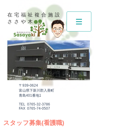
​在宅福祉複合施設
ささや木
​〒939-0624
富山県下新川郡入善町
青島401番地1
TEL
0765-32-3786
FAX
0765-74-0507
スタッフ募集(看護職)